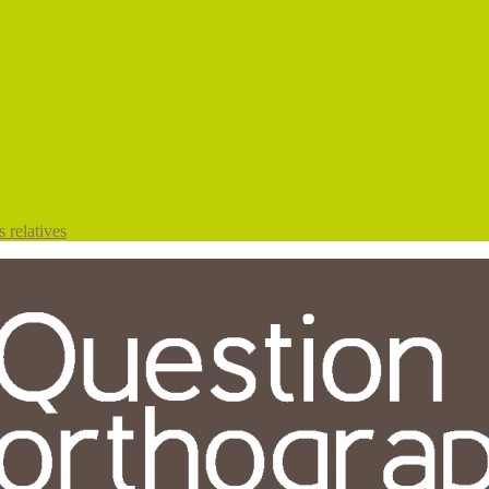
 relatives