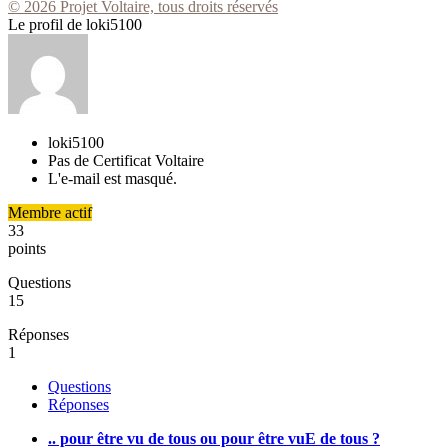
© 2026 Projet Voltaire, tous droits réservés
Le profil de loki5100
loki5100
Pas de Certificat Voltaire
L'e-mail est masqué.
Membre actif
33
points
Questions
15
Réponses
1
Questions
Réponses
.. pour être vu de tous ou pour être vuE de tous ?