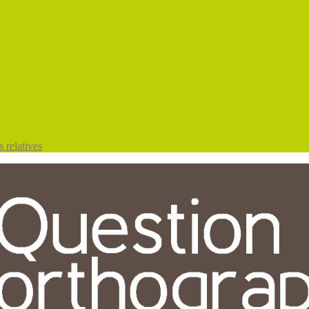
 relatives