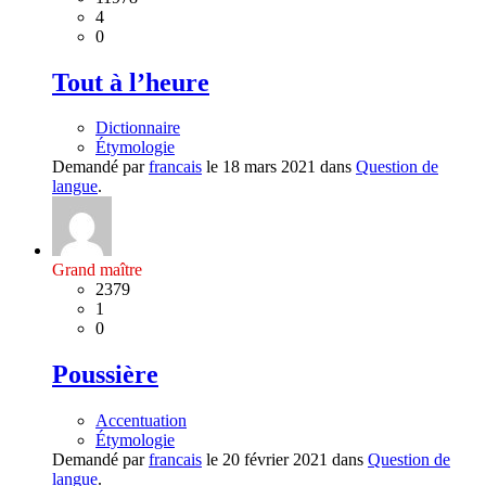
4
0
Tout à l’heure
Dictionnaire
Étymologie
Demandé par
francais
le 18 mars 2021 dans
Question de
langue
.
Grand maître
2379
1
0
Poussière
Accentuation
Étymologie
Demandé par
francais
le 20 février 2021 dans
Question de
langue
.