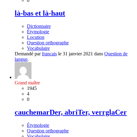
0
là-bas et là-haut
Dictionnaire
Étymologie
Locution
Question orthographe
Vocabulaire
Demandé par
francais
le 31 janvier 2021 dans
Question de
langue
.
Grand maître
1945
4
0
cauchemarDer, abriTer, verrglaCer
Étymologie
Question orthographe
Vocabulaire