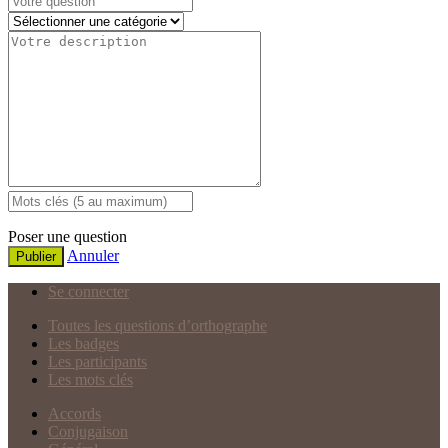
Poser une question
Annuler
Publier
Se connecter
Toutes les questions d’orthographe
Les badges
Les participants
Les mots clés
Accords
Conjugaison