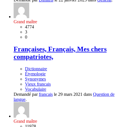
Grand maître
4774
3
0
Françaises, Français, Mes chers
compatriotes,
Dictionnaire
Étymologie
Synonymes
Vieux français
Vocabulaire
Demandé par
francais
le 29 mars 2021 dans
Question de
langue
.
Grand maître
11978