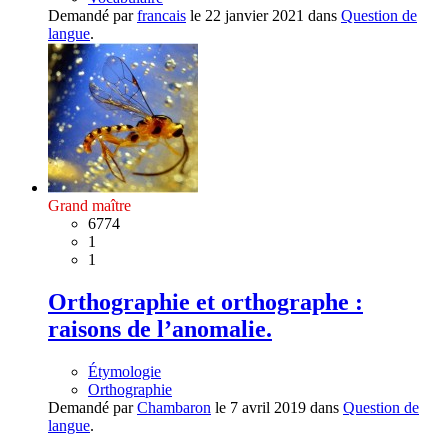
Demandé par
francais
le 22 janvier 2021 dans
Question de
langue
.
Grand maître
6774
1
1
Orthographie et orthographe :
raisons de l’anomalie.
Étymologie
Orthographie
Demandé par
Chambaron
le 7 avril 2019 dans
Question de
langue
.