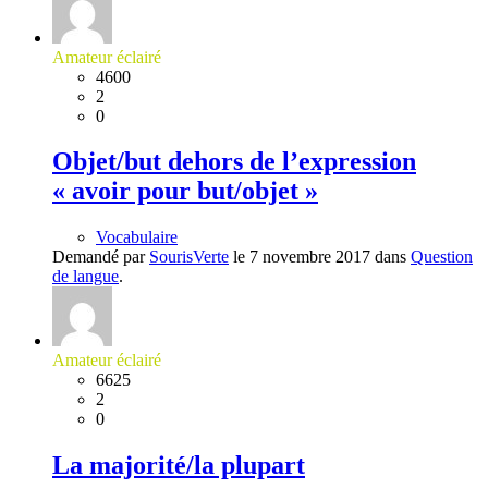
Amateur éclairé
4600
2
0
Objet/but dehors de l’expression
« avoir pour but/objet »
Vocabulaire
Demandé par
SourisVerte
le 7 novembre 2017 dans
Question
de langue
.
Amateur éclairé
6625
2
0
La majorité/la plupart