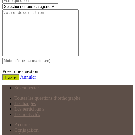
Poser une question
Annuler
Publier
Se connecter
Toutes les questions d’orthographe
Les badges
Les participants
Les mots clés
Accords
Conjugaison