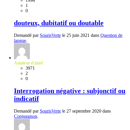
1994
1
0
douteux, dubitatif ou doutable
Demandé par
SourisVerte
le 25 juin 2021 dans
Question de
langue
.
Amateur éclairé
3971
2
0
Interrogation négative : subjonctif ou
indicatif
Demandé par
SourisVerte
le 27 septembre 2020 dans
Conjugaison
.