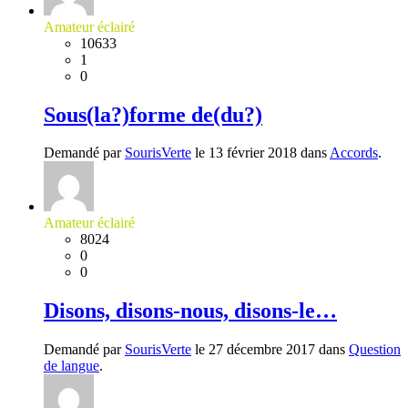
Amateur éclairé
10633
1
0
Sous(la?)forme de(du?)
Demandé par
SourisVerte
le 13 février 2018 dans
Accords
.
Amateur éclairé
8024
0
0
Disons, disons-nous, disons-le…
Demandé par
SourisVerte
le 27 décembre 2017 dans
Question
de langue
.