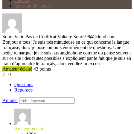
Général
Question de langue
SourisVerte
Pas de Certificat Voltaire
Souris98@icloud.com
Bonjour à tous! Je suis très minutieuse en ce qui concerne la langue
française, donc je pose toujours énormément de questions. Une
petite remarque: je ne suis pas anglophone comme on pense souvent
sur ce site : des fautes possibles s’expliquent par le fait que je suis en
train d’apprendre le français, alors veuillez m’excuser.
Amateur éclairé
43
points
21
0
Questions
Réponses
Annuler
Amateur éclairé