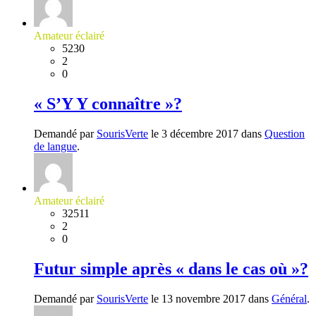
Amateur éclairé
5230
2
0
« S’Y Y connaître »?
Demandé par
SourisVerte
le 3 décembre 2017 dans
Question
de langue
.
Amateur éclairé
32511
2
0
Futur simple après « dans le cas où »?
Demandé par
SourisVerte
le 13 novembre 2017 dans
Général
.