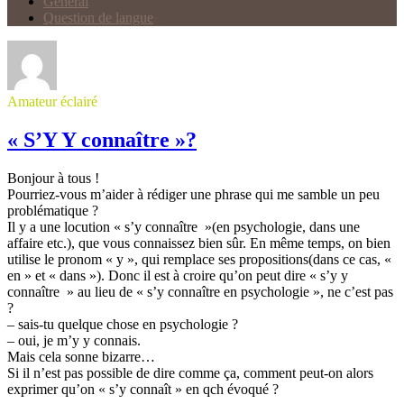
Général
Question de langue
Amateur éclairé
« S’Y Y connaître »?
Bonjour à tous !
Pourriez-vous m’aider à rédiger une phrase qui me samble un peu
problématique ?
Il y a une locution « s’y connaître »(en psychologie, dans une
affaire etc.), que vous connaissez bien sûr. En même temps, on bien
utilise le pronom « y », qui remplace ses propositions(dans ce cas, «
en » et « dans »). Donc il est à croire qu’on peut dire « s’y y
connaître » au lieu de « s’y connaître en psychologie », ne c’est pas
?
– sais-tu quelque chose en psychologie ?
– oui, je m’y y connais.
Mais cela sonne bizarre…
Si il n’est pas possible de dire comme ça, comment peut-on alors
exprimer qu’on « s’y connaît » en qch évoqué ?