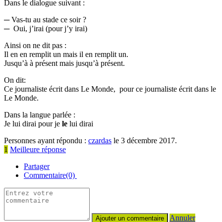
Dans le dialogue suivant :
─ Vas-tu au stade ce soir ?
─ Oui, j’irai (pour j’y irai)
Ainsi on ne dit pas :
Il en en remplit un mais il en remplit un.
Jusqu’à à présent mais jusqu’à présent.
On dit:
Ce journaliste écrit dans Le Monde, pour ce journaliste écrit dans le
Le Monde.
Dans la langue parlée :
Je lui dirai pour je
le
lui dirai
Personnes ayant répondu :
czardas
le 3 décembre 2017.
1
Meilleure réponse
Partager
Commentaire(0)
Annuler