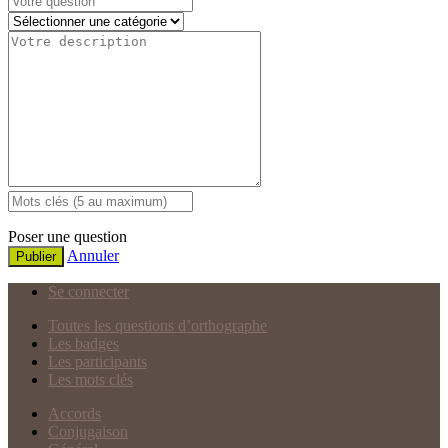
Poser une question
Annuler
Publier
Se connecter
Toutes les questions d’orthographe
Les badges
Les participants
Les mots clés
Accords
Conjugaison