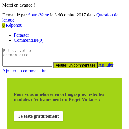
Merci en avance !
Demandé par
SourisVerte
le 3 décembre 2017 dans
Question de
langue
.
0
Répondu
Partager
Commentaire(0)
Annuler
Ajouter un commentaire
Pour vous améliorer en orthographe, testez les
modules d’entraînement du Projet Voltaire :
Je teste gratuitement