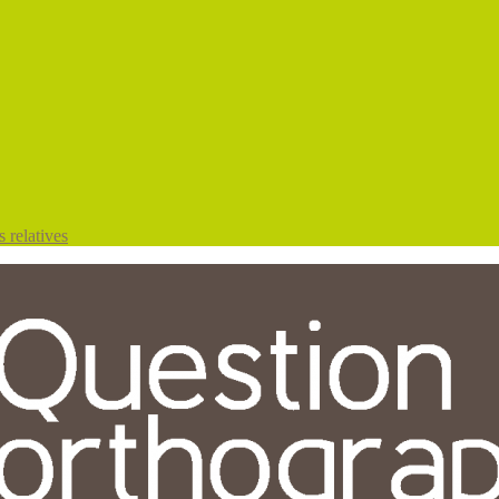
 relatives