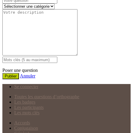
Poser une question
Annuler
Publier
Se connecter
Toutes les questions d’orthographe
Les badges
Les participants
Les mots clés
Accords
Conjugaison