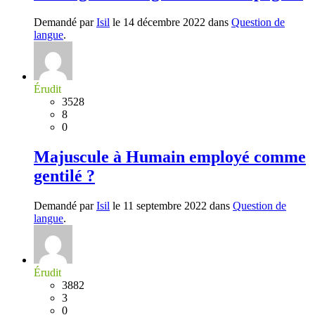
Demandé par
Isil
le 14 décembre 2022 dans
Question de
langue
.
Érudit
3528
8
0
Majuscule à Humain employé comme
gentilé ?
Demandé par
Isil
le 11 septembre 2022 dans
Question de
langue
.
Érudit
3882
3
0