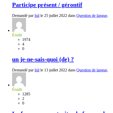
Participe présent / gérontif
Demandé par
Isil
le 25 juillet 2022 dans
Question de langue
.
Érudit
1974
4
0
un je-ne-sais-quoi (de) ?
Demandé par
Isil
le 13 juillet 2022 dans
Question de langue
.
Érudit
1285
2
0