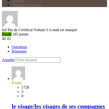
Général
Question de langue
Isil
Pas de Certificat Voltaire
L'e-mail est masqué.
Érudit
185
points
40
43
Questions
Réponses
Annuler
Érudit
1728
3
0
le visage/les visages de ses compagnes