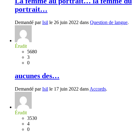
La femme au portrait… la femme du
portrait…
Demandé par
Isil
le 26 juin 2022 dans
Question de langue
.
Érudit
5680
3
0
aucunes des…
Demandé par
Isil
le 17 juin 2022 dans
Accords
.
Érudit
3530
4
0