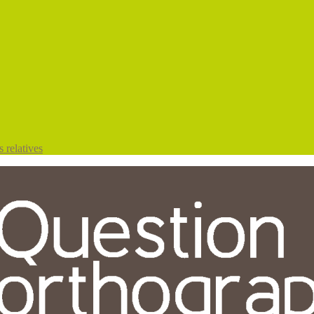
 relatives