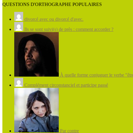
QUESTIONS D'ORTHOGRAPHE POPULAIRES
divorcé avec ou divorcé d'avec.
Ils se sont suivi(s) de près : comment accorder ?
À quelle forme conjuguer le verbe "être
Complément circonstanciel et participe passé
Par contre