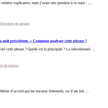
n relative explicative, mais j’avais une question à ce sujet : …
Question de langue
la nuit précédente. » Comment analyser cette phrase ?
ser cette phrase ? Quelle est la principale ? La subordonnée …
on de langue
oblème d’accord qui me tracasse fortement, car il me fait …