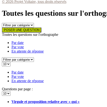
© 2026 Projet Voltaire, tous droits réservés
Toutes les questions sur l'ortho
POSER UNE QUESTION
Toutes les questions sur l'orthographe
Par date
Par vote
En attente de réponse
Par date
Par vote
En attente de réponse
Questions par page :
Virgule et proposition relative avec « qui »