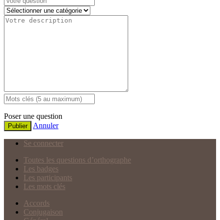
Poser une question
Annuler
Publier
Se connecter
Toutes les questions d’orthographe
Les badges
Les participants
Les mots clés
Accords
Conjugaison