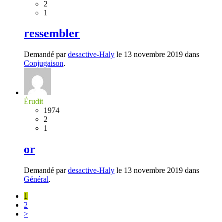
2
1
ressembler
Demandé par
desactive-Haly
le 13 novembre 2019 dans
Conjugaison
.
Érudit
1974
2
1
or
Demandé par
desactive-Haly
le 13 novembre 2019 dans
Général
.
1
2
>