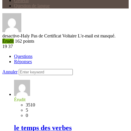
Général
Question de langue
desactive-Haly
Pas de Certificat Voltaire
L'e-mail est masqué.
Érudit
162
points
19
37
Questions
Réponses
Annuler
Érudit
3510
5
0
le temps des verbes