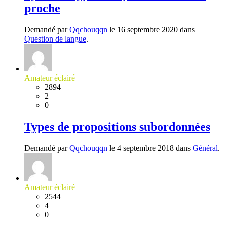
proche
Demandé par
Qqchouqqn
le 16 septembre 2020 dans
Question de langue
.
Amateur éclairé
2894
2
0
Types de propositions subordonnées
Demandé par
Qqchouqqn
le 4 septembre 2018 dans
Général
.
Amateur éclairé
2544
4
0