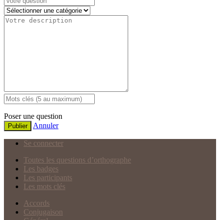
Poser une question
Annuler
Publier
Se connecter
Toutes les questions d’orthographe
Les badges
Les participants
Les mots clés
Accords
Conjugaison