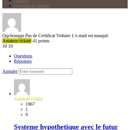
Général
Question de langue
Qqchouqqn
Pas de Certificat Voltaire
L'e-mail est masqué.
Amateur éclairé
41
points
10
10
Questions
Réponses
Annuler
Amateur éclairé
1967
1
0
Systeme hypothetique avec le futur