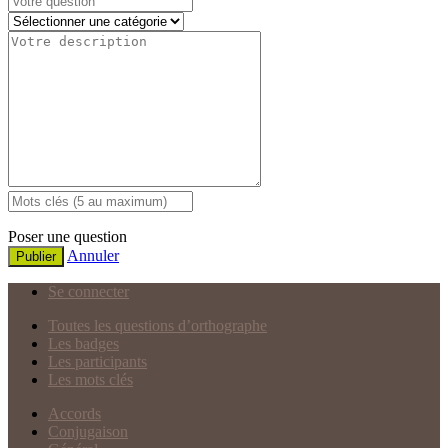
Poser une question
Annuler
Publier
Se connecter
Toutes les questions d’orthographe
Les badges
Les participants
Les mots clés
Accords
Conjugaison