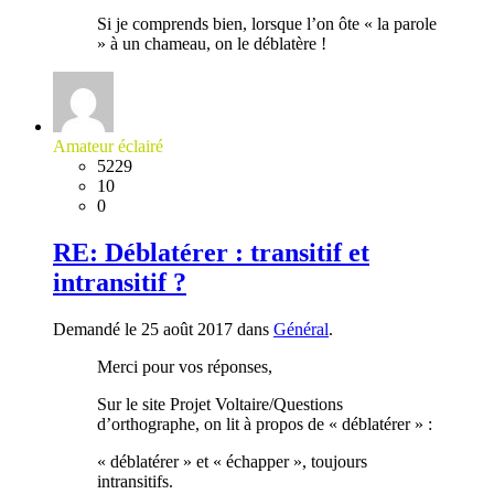
Si je comprends bien, lorsque l’on ôte « la parole
» à un chameau, on le déblatère !
Amateur éclairé
5229
10
0
RE: Déblatérer : transitif et
intransitif ?
Demandé le 25 août 2017 dans
Général
.
Merci pour vos réponses,
Sur le site Projet Voltaire/Questions
d’orthographe, on lit à propos de « déblatérer » :
« déblatérer » et « échapper », toujours
intransitifs.