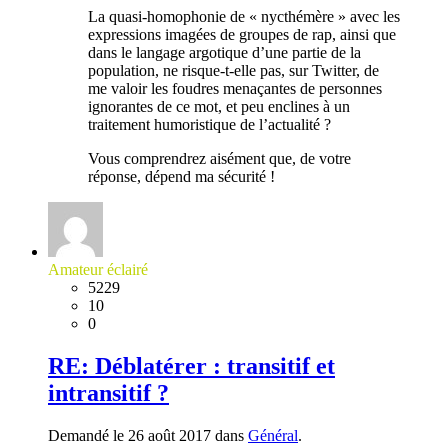
La quasi-homophonie de « nycthémère » avec les
expressions imagées de groupes de rap, ainsi que
dans le langage argotique d’une partie de la
population, ne risque-t-elle pas, sur Twitter, de
me valoir les foudres menaçantes de personnes
ignorantes de ce mot, et peu enclines à un
traitement humoristique de l’actualité ?
Vous comprendrez aisément que, de votre
réponse, dépend ma sécurité !
Amateur éclairé
5229
10
0
RE: Déblatérer : transitif et
intransitif ?
Demandé le 26 août 2017 dans
Général
.