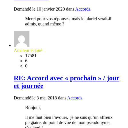
Demandé le 10 janvier 2020 dans
Accords
.
Merci pour vos réponses, mais le pluriel serait-il
admis, quand même ?
Amateur éclairé
17581
6
0
RE: Accord avec « prochain » / jour
et journée
Demandé le 3 mai 2018 dans
Accords
.
Bonjour,
Il me faut bien l’avouer, je ne suis qu’un affreux
plagiaire, du point de vue de mon pseudonyme,
s’entend !