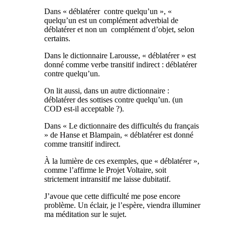
Dans « déblatérer contre quelqu’un », «
quelqu’un est un complément adverbial de
déblatérer et non un complément d’objet, selon
certains.
Dans le dictionnaire Larousse, « déblatérer » est
donné comme verbe transitif indirect : déblatérer
contre quelqu’un.
On lit aussi, dans un autre dictionnaire :
déblatérer des sottises contre quelqu’un. (un
COD est-il acceptable ?).
Dans « Le dictionnaire des difficultés du français
» de Hanse et Blampain, « déblatérer est donné
comme transitif indirect.
À la lumière de ces exemples, que « déblatérer »,
comme l’affirme le Projet Voltaire, soit
strictement intransitif me laisse dubitatif.
J’avoue que cette difficulté me pose encore
problème. Un éclair, je l’espère, viendra illuminer
ma méditation sur le sujet.