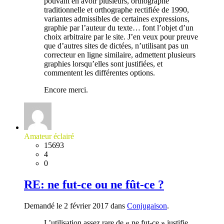
pouvant en avoir plusieurs, orthographe
traditionnelle et orthographe rectifiée de 1990,
variantes admissibles de certaines expressions,
graphie par l’auteur du texte… font l’objet d’un
choix arbitraire par le site. J’en veux pour preuve
que d’autres sites de dictées, n’utilisant pas un
correcteur en ligne similaire, admettent plusieurs
graphies lorsqu’elles sont justifiées, et
commentent les différentes options.
Encore merci.
Amateur éclairé
15693
4
0
RE: ne fut-ce ou ne fût-ce ?
Demandé le 2 février 2017 dans
Conjugaison
.
L’utilisation assez rare de « ne fut-ce » justifie