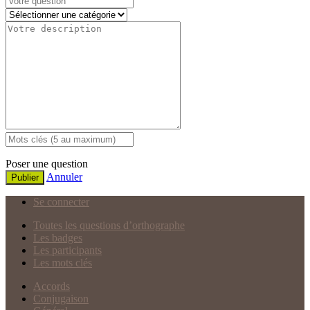
Poser une question
Annuler
Publier
Se connecter
Toutes les questions d’orthographe
Les badges
Les participants
Les mots clés
Accords
Conjugaison