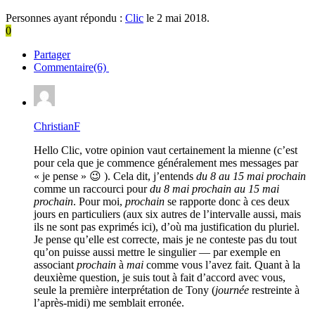
Personnes ayant répondu :
Clic
le 2 mai 2018.
0
Partager
Commentaire(6)
ChristianF
Hello Clic, votre opinion vaut certainement la mienne (c’est
pour cela que je commence généralement mes messages par
« je pense » 😉 ). Cela dit, j’entends
du 8 au 15 mai prochain
comme un raccourci pour
du 8 mai prochain au 15 mai
prochain
. Pour moi,
prochain
se rapporte donc à ces deux
jours en particuliers (aux six autres de l’intervalle aussi, mais
ils ne sont pas exprimés ici), d’où ma justification du pluriel.
Je pense qu’elle est correcte, mais je ne conteste pas du tout
qu’on puisse aussi mettre le singulier — par exemple en
associant
prochain
à
mai
comme vous l’avez fait. Quant à la
deuxième question, je suis tout à fait d’accord avec vous,
seule la première interprétation de Tony (
journée
restreinte à
l’après-midi) me semblait erronée.