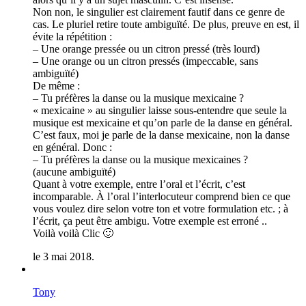
Non non, le singulier est clairement fautif dans ce genre de
cas. Le pluriel retire toute ambiguïté. De plus, preuve en est, il
évite la répétition :
– Une orange pressée ou un citron pressé (très lourd)
– Une orange ou un citron pressés (impeccable, sans
ambiguïté)
De même :
– Tu préfères la danse ou la musique mexicaine ?
« mexicaine » au singulier laisse sous-entendre que seule la
musique est mexicaine et qu’on parle de la danse en général.
C’est faux, moi je parle de la danse mexicaine, non la danse
en général. Donc :
– Tu préfères la danse ou la musique mexicaines ?
(aucune ambiguïté)
Quant à votre exemple, entre l’oral et l’écrit, c’est
incomparable. À l’oral l’interlocuteur comprend bien ce que
vous voulez dire selon votre ton et votre formulation etc. ; à
l’écrit, ça peut être ambigu. Votre exemple est erroné ..
Voilà voilà Clic 🙂
le 3 mai 2018.
Tony