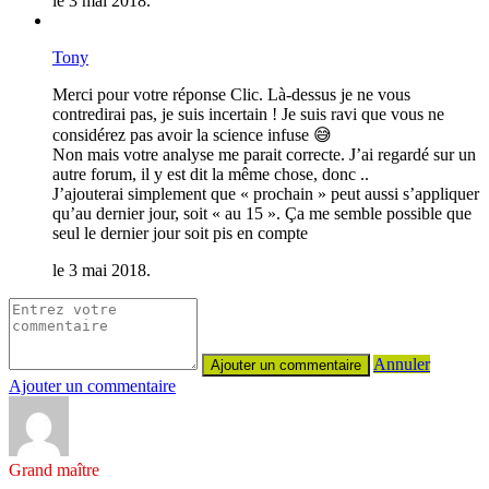
le 3 mai 2018.
Tony
Merci pour votre réponse Clic. Là-dessus je ne vous
contredirai pas, je suis incertain ! Je suis ravi que vous ne
considérez pas avoir la science infuse 😅
Non mais votre analyse me parait correcte. J’ai regardé sur un
autre forum, il y est dit la même chose, donc ..
J’ajouterai simplement que « prochain » peut aussi s’appliquer
qu’au dernier jour, soit « au 15 ». Ça me semble possible que
seul le dernier jour soit pis en compte
le 3 mai 2018.
Annuler
Ajouter un commentaire
Grand maître