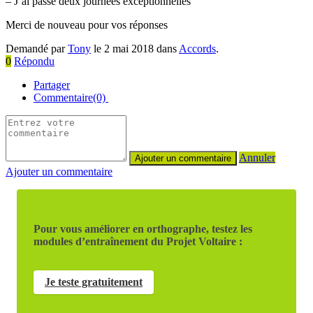
– J’ai passé deux journées exceptionnelles
Merci de nouveau pour vos réponses
Demandé par
Tony
le 2 mai 2018 dans
Accords
.
0
Répondu
Partager
Commentaire(0)
Annuler
Ajouter un commentaire
Pour vous améliorer en orthographe, testez les
modules d’entraînement du Projet Voltaire :
Je teste gratuitement