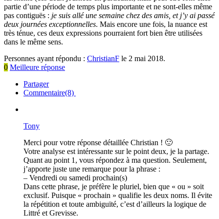
partie d’une période de temps plus importante et ne sont-elles même
pas contiguës :
je suis allé une semaine chez des amis, et j’y ai passé
deux journées exceptionnelles
. Mais encore une fois, la nuance est
très ténue, ces deux expressions pourraient fort bien être utilisées
dans le même sens.
Personnes ayant répondu :
ChristianF
le 2 mai 2018.
0
Meilleure réponse
Partager
Commentaire(8)
Tony
Merci pour votre réponse détaillée Christian ! 🙂
Votre analyse est intéressante sur le point deux, je la partage.
Quant au point 1, vous répondez à ma question. Seulement,
j’apporte juste une remarque pour la phrase :
– Vendredi ou samedi prochain(s)
Dans cette phrase, je préfère le pluriel, bien que « ou » soit
exclusif. Puisque « prochain » qualifie les deux noms. Il évite
la répétition et toute ambiguïté, c’est d’ailleurs la logique de
Littré et Grevisse.