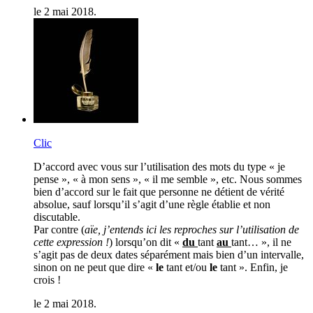
le 2 mai 2018.
Clic
D’accord avec vous sur l’utilisation des mots du type « je
pense », « à mon sens », « il me semble », etc. Nous sommes
bien d’accord sur le fait que personne ne détient de vérité
absolue, sauf lorsqu’il s’agit d’une règle établie et non
discutable.
Par contre (
aïe, j’entends ici les reproches sur l’utilisation de
cette expression !
) lorsqu’on dit «
du
tant
au
tant… », il ne
s’agit pas de deux dates séparément mais bien d’un intervalle,
sinon on ne peut que dire «
le
tant et/ou
le
tant ». Enfin, je
crois !
le 2 mai 2018.