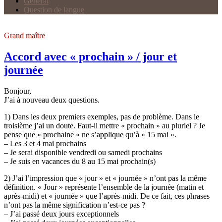
Général
Question de langue
Grand maître
Accord avec « prochain » / jour et
journée
Bonjour,
J’ai à nouveau deux questions.
1) Dans les deux premiers exemples, pas de problème. Dans le
troisième j’ai un doute. Faut-il mettre « prochain » au pluriel ? Je
pense que « prochaine » ne s’applique qu’à « 15 mai ».
– Les 3 et 4 mai prochains
– Je serai disponible vendredi ou samedi prochains
– Je suis en vacances du 8 au 15 mai prochain(s)
2) J’ai l’impression que « jour » et « journée » n’ont pas la même
définition. « Jour » représente l’ensemble de la journée (matin et
après-midi) et « journée » que l’après-midi. De ce fait, ces phrases
n’ont pas la même signification n’est-ce pas ?
– J’ai passé deux jours exceptionnels