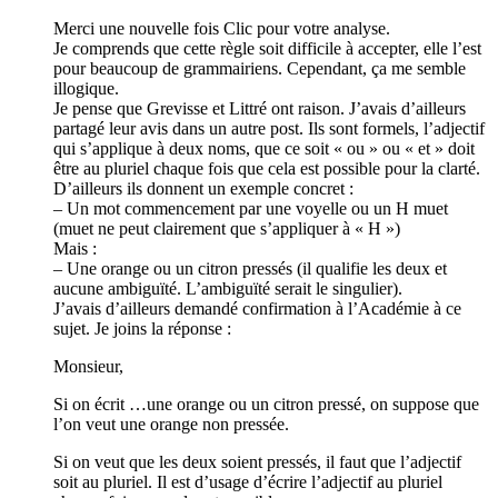
Merci une nouvelle fois Clic pour votre analyse.
Je comprends que cette règle soit difficile à accepter, elle l’est
pour beaucoup de grammairiens. Cependant, ça me semble
illogique.
Je pense que Grevisse et Littré ont raison. J’avais d’ailleurs
partagé leur avis dans un autre post. Ils sont formels, l’adjectif
qui s’applique à deux noms, que ce soit « ou » ou « et » doit
être au pluriel chaque fois que cela est possible pour la clarté.
D’ailleurs ils donnent un exemple concret :
– Un mot commencement par une voyelle ou un H muet
(muet ne peut clairement que s’appliquer à « H »)
Mais :
– Une orange ou un citron pressés (il qualifie les deux et
aucune ambiguïté. L’ambiguïté serait le singulier).
J’avais d’ailleurs demandé confirmation à l’Académie à ce
sujet. Je joins la réponse :
Monsieur,
Si on écrit …une orange ou un citron pressé, on suppose que
l’on veut une orange non pressée.
Si on veut que les deux soient pressés, il faut que l’adjectif
soit au pluriel. Il est d’usage d’écrire l’adjectif au pluriel