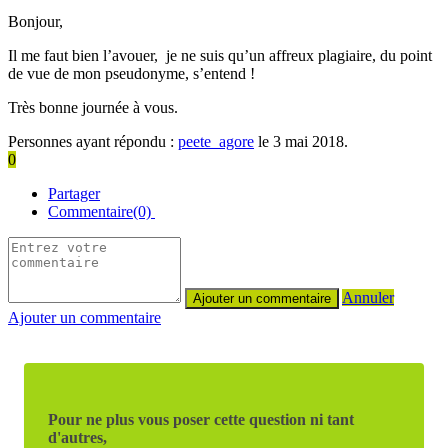
Bonjour,
Il me faut bien l’avouer, je ne suis qu’un affreux plagiaire, du point
de vue de mon pseudonyme, s’entend !
Très bonne journée à vous.
Personnes ayant répondu :
peete_agore
le 3 mai 2018.
0
Partager
Commentaire(0)
Annuler
Ajouter un commentaire
Pour ne plus vous poser cette question ni tant
d'autres,