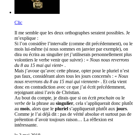
Clic
Il me semble que les deux orthographes seraient possibles. Je
m’explique :
Si l’on considère l’intervalle (comme dit précédemment), ou le
mois lui-même (si nous sommes en janvier par exemple), on
dira ou écrira au singulier (et j’utiliserais personnellement plus
volontiers le verbe venir que suivre) : «
Nous nous reverrons
du 8 au 15 mai qui vient
« .
Mais j’avoue qu’avec cette phrase, opter pour le pluriel n’est
pas faux, considérant alors tous les jours concernés : «
Nous
nous reverrons du 8 au 15 mai qui viennent
« . Et cela vient
donc en contradiction avec ce que j’ai écrit précédemment,
rejoignant ainsi l’avis de Christian.
Au bout du compte, je dirais que si on écrit
prochain
ou le
verbe
de la phrase au
singulier
, cela s’appliquerait donc plutôt
au
mois
, alors que le
pluriel
s’appliquerait plutôt aux
jours
.
Comme je l’ai déjà dit : pas de vérité absolue et surtout pas de
prétention d’avoir toujours raison… La réflexion est
intéressante.