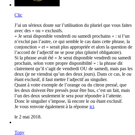
Clic
J’ai un sérieux doute sur l’utilisation du pluriel que vous faites
avec des « ou » exclusifs.
« Je serai disponible vendredi ou samedi prochains » : si l’un
n’exclut pas l’autre, ce qui semble le cas dans cette phrase, la
conjonction «
et
» serait plus appropriée et alors la question de
l’accord de l’adjectif ne se pose plus (pluriel obligatoire).
Si la phrase avait été « Je serai disponible vendredi ou samedi
prochain, selon votre propre disponibilité » : la phrase dit
clairement qu’il s’agit de vendredi OU de samedi, mais pas les
deux (je ne viendrai qu’un des deux jours). Dans ce cas, le
ou
étant exclusif, il faut mettre l’adjectif au singulier.
Quant à votre exemple de l’orange ou du citron pressé, que
les deux doivent être pressés pour être bus, c’est un fait, mais
l’un des deux seulement le sera pour répondre à l’attente.
Donc le singulier s’impose, là encore le
ou
étant exclusif.
Je vous renvoie également à la réponse
ici
.
le 2 mai 2018.
Tony