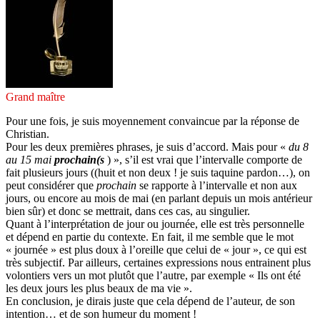
Grand maître
Pour une fois, je suis moyennement convaincue par la réponse de
Christian.
Pour les deux premières phrases, je suis d’accord. Mais pour «
du 8
au 15 mai
prochain(s
) », s’il est vrai que l’intervalle comporte de
fait plusieurs jours ((huit et non deux ! je suis taquine pardon…), on
peut considérer que
prochain
se rapporte à l’intervalle et non aux
jours, ou encore au mois de mai (en parlant depuis un mois antérieur
bien sûr) et donc se mettrait, dans ces cas, au singulier.
Quant à l’interprétation de jour ou journée, elle est très personnelle
et dépend en partie du contexte. En fait, il me semble que le mot
« journée » est plus doux à l’oreille que celui de « jour », ce qui est
très subjectif. Par ailleurs, certaines expressions nous entrainent plus
volontiers vers un mot plutôt que l’autre, par exemple « Ils ont été
les deux jours les plus beaux de ma vie ».
En conclusion, je dirais juste que cela dépend de l’auteur, de son
intention… et de son humeur du moment !