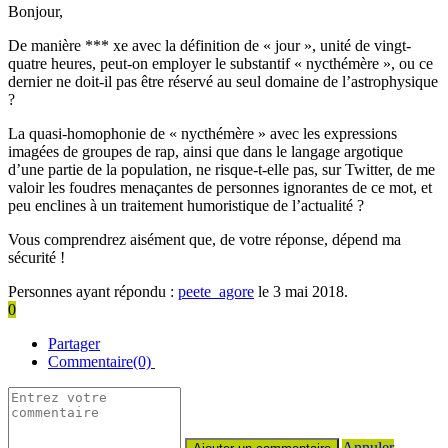
Bonjour,
De manière *** xe avec la définition de « jour », unité de vingt-
quatre heures, peut-on employer le substantif « nycthémère », ou ce
dernier ne doit-il pas être réservé au seul domaine de l’astrophysique
?
La quasi-homophonie de « nycthémère » avec les expressions
imagées de groupes de rap, ainsi que dans le langage argotique
d’une partie de la population, ne risque-t-elle pas, sur Twitter, de me
valoir les foudres menaçantes de personnes ignorantes de ce mot, et
peu enclines à un traitement humoristique de l’actualité ?
Vous comprendrez aisément que, de votre réponse, dépend ma
sécurité !
Personnes ayant répondu :
peete_agore
le 3 mai 2018.
0
Partager
Commentaire(0)
Annuler