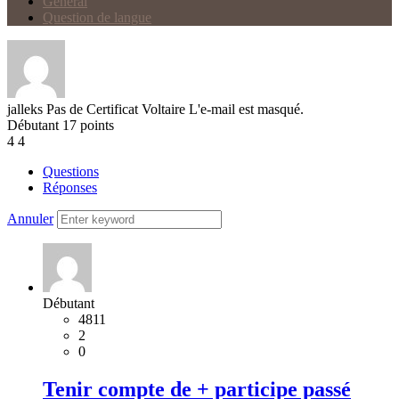
Général
Question de langue
jalleks
Pas de Certificat Voltaire
L'e-mail est masqué.
Débutant
17
points
4
4
Questions
Réponses
Annuler
Débutant
4811
2
0
Tenir compte de + participe passé