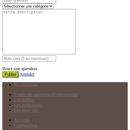
Poser une question
Annuler
Publier
Se connecter
Toutes les questions d’orthographe
Les badges
Les participants
Les mots clés
Accords
Conjugaison