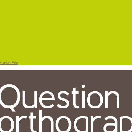
 relatives