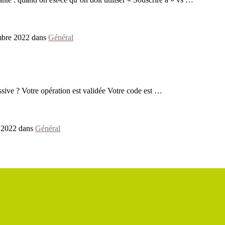
mbre 2022 dans
Général
ssive ? Votre opération est validée Votre code est …
t 2022 dans
Général