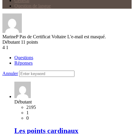
Général
Question de langue
MarineP
Pas de Certificat Voltaire
L'e-mail est masqué.
Débutant
11
points
4
1
Questions
Réponses
Annuler
Débutant
2195
1
0
Les points cardinaux