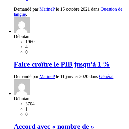
Demandé par
MarineP
le 15 octobre 2021 dans
Question de
langue
.
Débutant
1960
4
0
Faire croître le PIB jusqu’à 1 %
Demandé par
MarineP
le 11 janvier 2020 dans
Général
.
Débutant
3704
1
0
Accord avec « nombre de »