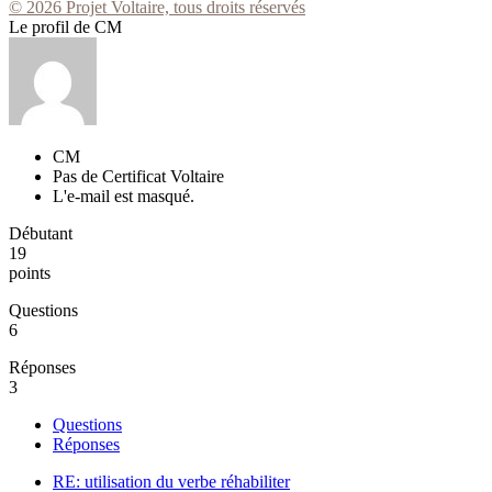
© 2026 Projet Voltaire, tous droits réservés
Le profil de CM
CM
Pas de Certificat Voltaire
L'e-mail est masqué.
Débutant
19
points
Questions
6
Réponses
3
Questions
Réponses
RE: utilisation du verbe réhabiliter