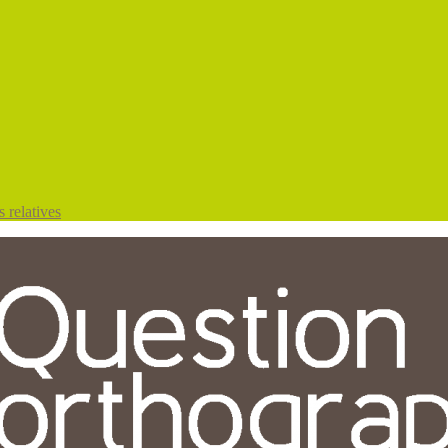
 relatives