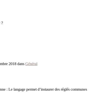
 ?
embre 2018 dans
Général
nne : Le langage permet d’instaurer des réglés communes