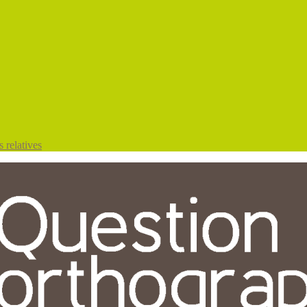
 relatives