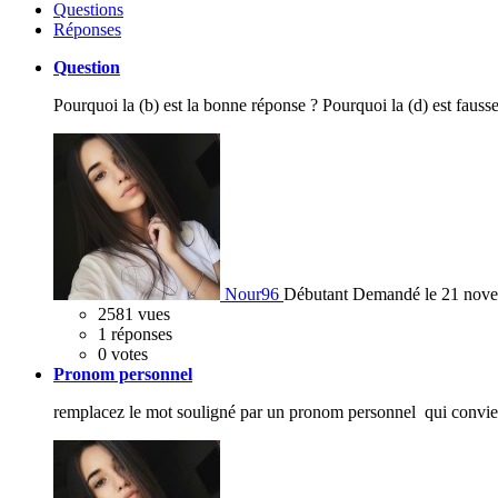
Questions
Réponses
Question
Pourquoi la (b) est la bonne réponse ? Pourquoi la (d) est fausse
Nour96
Débutant
Demandé le 21 nov
2581
vues
1
réponses
0
votes
Pronom personnel
remplacez le mot souligné par un pronom personnel qui convie