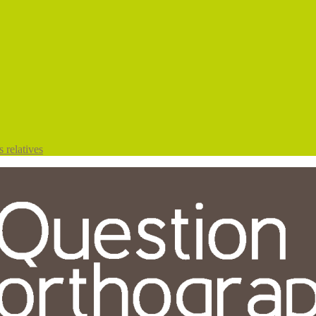
 relatives