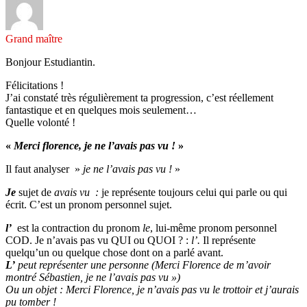
Grand maître
Bonjour Estudiantin.
Félicitations !
J’ai constaté très régulièrement ta progression, c’est réellement
fantastique et en quelques mois seulement…
Quelle volonté !
«
Merci florence, je ne l’avais pas vu !
»
Il faut analyser »
je ne l’avais pas vu !
»
Je
sujet de
avais vu :
je représente toujours celui qui parle ou qui
écrit. C’est un pronom personnel sujet.
l’
est la contraction du pronom
le
, lui-même pronom personnel
COD. Je n’avais pas vu QUI ou QUOI ? :
l’.
Il représente
quelqu’un ou quelque chose dont on a parlé avant.
L’
peut représenter une personne (Merci Florence de m’avoir
montré Sébastien, je ne l’avais pas vu »)
Ou un objet : Merci Florence, je n’avais pas vu le trottoir et j’aurais
pu tomber !