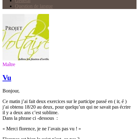
Général
Question de langue
Maître
Vu
Bonjour,
Ce matin j’ai fait deux exercices sur le participe passé en ( ir, é )
j’ai obtenu 18/20 au deux, pour quelqu’un qui ne savait pas écrire
il y a deux ans c’est sublime.
Dans la phrase ci -dessous :
« Merci florence, je ne l’avais pas vu ! »