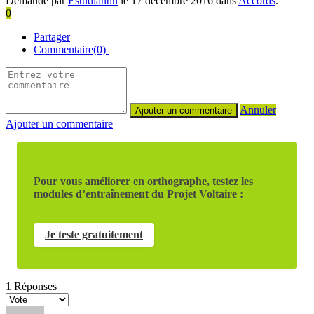
Demandé par
Estudiantin
le 17 décembre 2016 dans
Accords
.
0
Partager
Commentaire(0)
Annuler
Ajouter un commentaire
Pour vous améliorer en orthographe, testez les
modules d’entraînement du Projet Voltaire :
Je teste gratuitement
1
Réponses