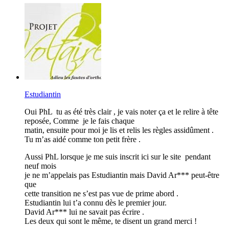
Estudiantin
Oui PhL tu as été très clair , je vais noter ça et le relire à tête
reposée, Comme je le fais chaque
matin, ensuite pour moi je lis et relis les règles assidûment .
Tu m’as aidé comme ton petit frère .
Aussi PhL lorsque je me suis inscrit ici sur le site pendant
neuf mois
je ne m’appelais pas Estudiantin mais David Ar*** peut-être
que
cette transition ne s’est pas vue de prime abord .
Estudiantin lui t’a connu dès le premier jour.
David Ar*** lui ne savait pas écrire .
Les deux qui sont le même, te disent un grand merci !