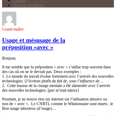
Général
Question de langue
Grand maître
Usage et mésusage de la
préposition »avec »
Bonjour,
Il me semble que la préposition « avec » s’utilise trop souvent dans
des cas où on ne le devrait pas. Deux exemples :
1. Le monde du travail évolue fortement
avec
l’arrivée des nouvelles
technologies. [J’écrirais plutôt
du fait de, sous l’influence de
…
2. Cette hausse de la charge mentale a été alimentée
avec
l’arrivée
des nouvelles technologies. [
par
m’irait mieux]
Pourtant, je ne trouve rien sur internet sur l’utilisation abusive ou
non de « avec ». Le CNRTL comme le Wiktionnaire sont muets ; le
Bon usage laborieux (d’usage)…