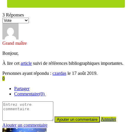
3
Réponses
Grand maître
Bonjour,
À lire cet
article
suivi de références bibliographiques importantes.
Personnes ayant répondu :
czardas
le 17 août 2019.
0
Partager
Commentaire(0)
Annuler
Ajouter un commentaire