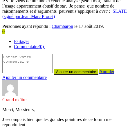
P.S. Je viens de lire une excellente analyse (selon moi) traitant de
l’usage apparemment abusif de
sur
. Je pense que nombre de
raisonnements et d’arguments peuvent s’appliquer à
avec :
SLATE
(signé par Jean-Marc Proust)
Personnes ayant répondu :
Chambaron
le 17 août 2019.
0
Partager
Commentaire(0)
Annuler
Ajouter un commentaire
Grand maître
Merci, Messieurs,
J’escomptais bien que les grandes pointures de ce forum me
répondraient.