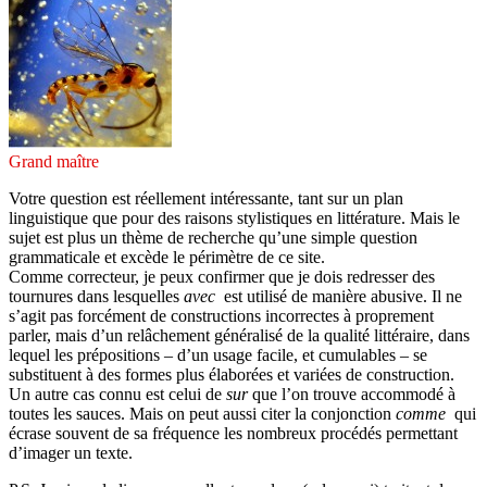
Grand maître
Votre question est réellement intéressante, tant sur un plan
linguistique que pour des raisons stylistiques en littérature. Mais le
sujet est plus un thème de recherche qu’une simple question
grammaticale et excède le périmètre de ce site.
Comme correcteur, je peux confirmer que je dois redresser des
tournures dans lesquelles
avec
est utilisé de manière abusive. Il ne
s’agit pas forcément de constructions incorrectes à proprement
parler, mais d’un relâchement généralisé de la qualité littéraire, dans
lequel les prépositions – d’un usage facile, et cumulables – se
substituent à des formes plus élaborées et variées de construction.
Un autre cas connu est celui de
sur
que l’on trouve accommodé à
toutes les sauces. Mais on peut aussi citer la conjonction
comme
qui
écrase souvent de sa fréquence les nombreux procédés permettant
d’imager un texte.