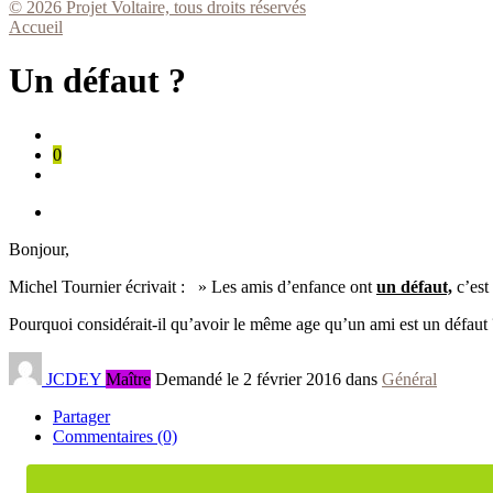
© 2026 Projet Voltaire, tous droits réservés
Accueil
Un défaut ?
0
Bonjour,
Michel Tournier écrivait : » Les amis d’enfance ont
un défaut,
c’est 
Pourquoi considérait-il qu’avoir le même age qu’un ami est un défaut 
JCDEY
Maître
Demandé le 2 février 2016 dans
Général
Partager
Commentaires (0)