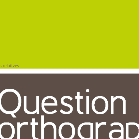
 relatives