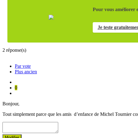
Pour vous améliorer e
Je teste gratuiteme
2
réponse(s)
Par vote
Plus ancien
0
Bonjour,
Tout simplement parce que les amis d’enfance de Michel Tournier co
Modifier