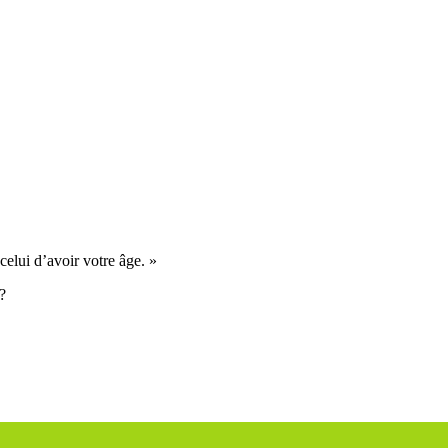
celui d’avoir votre âge. »
?