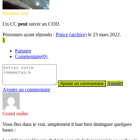
Membre actif
Un CC
peut
suivre un COD.
Personnes ayant répondu :
Prince (archive)
le 23 mars 2022.
1
Partager
Commentaire(0)
Annuler
Ajouter un commentaire
Grand maître
Vous êtes dans le vrai, simplement il faut bien distinguer quelques
bases :