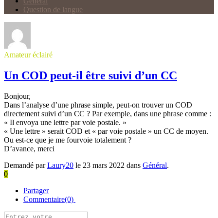
Général
Question de langue
Amateur éclairé
Un COD peut-il être suivi d’un CC
Bonjour,
Dans l’analyse d’une phrase simple, peut-on trouver un COD
directement suivi d’un CC ? Par exemple, dans une phrase comme :
« Il envoya une lettre par voie postale. »
« Une lettre » serait COD et « par voie postale » un CC de moyen.
Ou est-ce que je me fourvoie totalement ?
D’avance, merci
Demandé par
Laury20
le 23 mars 2022 dans
Général
.
0
Partager
Commentaire(0)