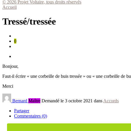
© 2026 Projet Voltaire, tous droits réservés
Accueil
Tressé/tressée
0
Bonjour,
Faut-il écrire « une corbeille de buis tressée » ou « une corbeille de bu
Merci
Bernard
Maître
Demandé le 3 octobre 2021 dans
Accords
Partager
Commentaires (0)