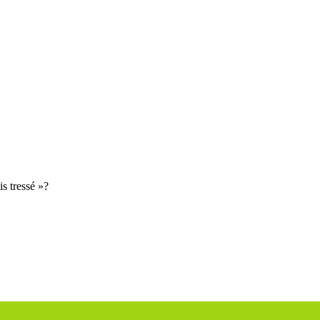
is tressé »?