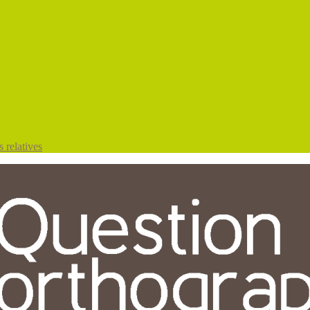
 relatives