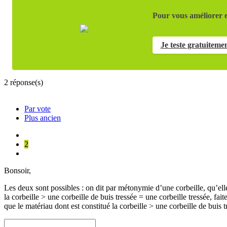
Pour vous améliorer e
Je teste gratuiteme
2
réponse(s)
Par vote
Plus ancien
2
Bonsoir,
Les deux sont possibles : on dit par métonymie d’une corbeille, qu’elle 
la corbeille > une corbeille de buis tressée = une corbeille tressée, faite
que le matériau dont est constitué la corbeille > une corbeille de buis t