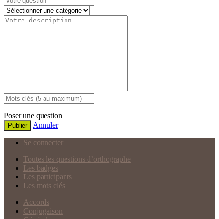
Poser une question
Annuler
Publier
Se connecter
Toutes les questions d’orthographe
Les badges
Les participants
Les mots clés
Accords
Conjugaison