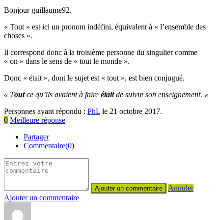
Bonjour guillaume92.
« Tout » est ici un pronom indéfini, équivalent à « l’ensemble des
choses ».
Il correspond donc à la troisième personne du singulier comme
« on » dans le sens de « tout le monde ».
Donc « était », dont le sujet est « tout », est bien conjugué.
« T
out
ce qu’ils avaient à faire
était
de suivre son enseignement. «
Personnes ayant répondu :
PhL
le 21 octobre 2017.
0
Meilleure réponse
Partager
Commentaire(0)
Annuler
Ajouter un commentaire