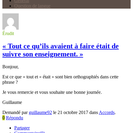
Général
Question de langue
Érudit
« Tout ce qu’ils avaient à faire était de
suivre son enseignement. »
Bonjour,
Est ce que « tout et « était » sont bien orthographiés dans cette
phrase ?
Je vous remercie et vous souhaite une bonne journée.
Guillaume
Demandé par
guillaume92
le 21 octobre 2017 dans
Accords
.
0
Répondu
Partager