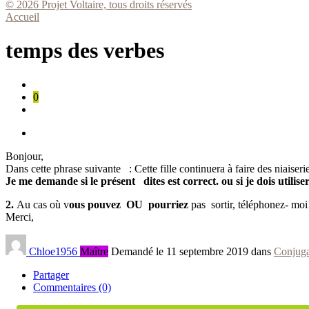
© 2026 Projet Voltaire, tous droits réservés
Accueil
temps des verbes
0
Bonjour,
Dans cette phrase suivante : Cette fille continuera à faire des niaiser
Je me demande si le présent dites est correct. ou si je dois utilis
2.
Au cas où v
ous pouvez OU pourriez
pas sortir, téléphonez- moi
Merci,
Chloe1956
Maître
Demandé le 11 septembre 2019 dans
Conjuga
Partager
Commentaires (0)