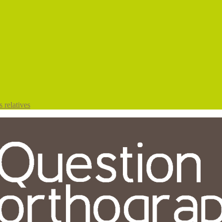
 relatives