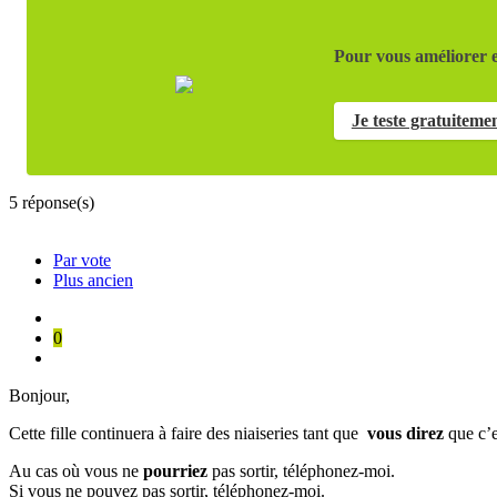
Pour vous améliorer e
Je teste gratuiteme
5
réponse(s)
Par vote
Plus ancien
0
Bonjour,
Cette fille continuera à faire des niaiseries tant que
vous direz
que c’e
Au cas où vous ne
pourriez
pas sortir, téléphonez-moi.
Si vous ne pouvez pas sortir, téléphonez-moi.