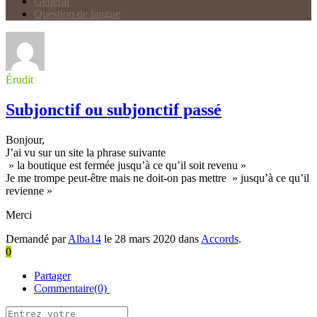
Général
Question de langue
Érudit
Subjonctif ou subjonctif passé
Bonjour,
J’ai vu sur un site la phrase suivante
» la boutique est fermée jusqu’à ce qu’il soit revenu »
Je me trompe peut-être mais ne doit-on pas mettre » jusqu’à ce qu’il
revienne »
Merci
Demandé par
Alba14
le 28 mars 2020 dans
Accords
.
0
Partager
Commentaire(0)