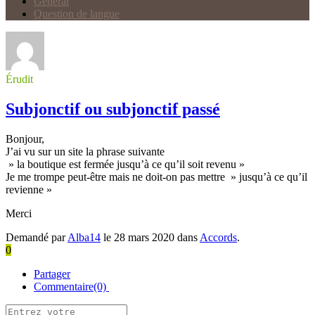
Général
Question de langue
Érudit
Subjonctif ou subjonctif passé
Bonjour,
J’ai vu sur un site la phrase suivante
» la boutique est fermée jusqu’à ce qu’il soit revenu »
Je me trompe peut-être mais ne doit-on pas mettre » jusqu’à ce qu’il
revienne »
Merci
Demandé par
Alba14
le 28 mars 2020 dans
Accords
.
0
Partager
Commentaire(0)