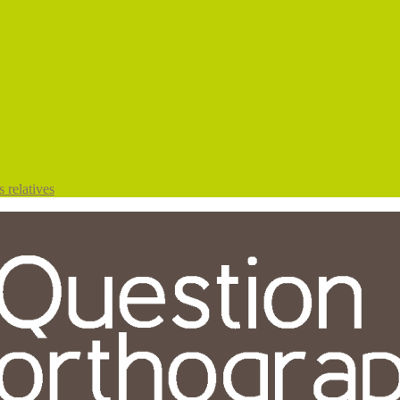
 relatives