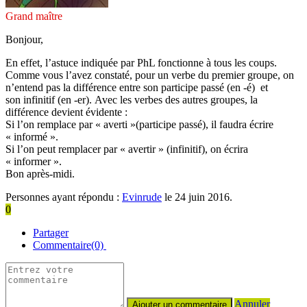
Grand maître
Bonjour,
En effet, l’astuce indiquée par PhL fonctionne à tous les coups.
Comme vous l’avez constaté, pour un verbe du premier groupe, on
n’entend pas la différence entre son participe passé (en -é) et
son infinitif (en -er). Avec les verbes des autres groupes, la
différence devient évidente :
Si l’on remplace par « averti »(participe passé), il faudra écrire
« informé ».
Si l’on peut remplacer par « avertir » (infinitif), on écrira
« informer ».
Bon après-midi.
Personnes ayant répondu :
Evinrude
le 24 juin 2016.
0
Partager
Commentaire(0)
Annuler