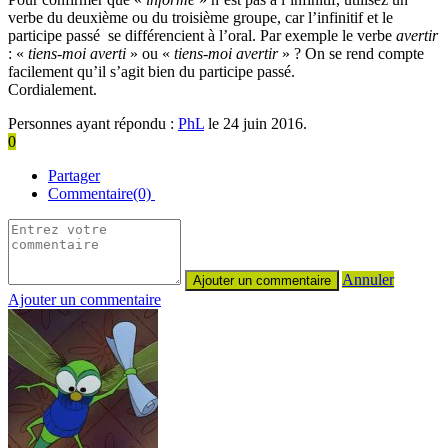
verbe du deuxième ou du troisième groupe, car l’infinitif et le
participe passé se différencient à l’oral. Par exemple le verbe
avertir
: «
tiens-moi averti
» ou «
tiens-moi avertir
» ? On se rend compte
facilement qu’il s’agit bien du participe passé.
Cordialement.
Personnes ayant répondu :
PhL
le 24 juin 2016.
0
Partager
Commentaire(0)
Annuler
Ajouter un commentaire