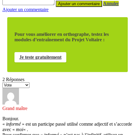
Annuler
Ajouter un commentaire
Pour vous améliorer en orthographe, testez les
modules d’entraînement du Projet Voltaire :
Je teste gratuitement
2
Réponses
Grand maître
Bonjour.
«
informé
» est un participe passé utilisé comme adjectif et s’accorde
avec «
moi
« .
Pour confirmer que «
informé
» n’est pas à l’infinitif, utilisez un