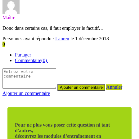
Maître
Donc dans certains cas, il faut employer le factitif…
Personnes ayant répondu :
Lauren
le 1 décembre 2018.
0
Partager
Commentaire(0)
Annuler
Ajouter un commentaire
Pour ne plus vous poser cette question ni tant
d'autres,
découvrez les modules d’entraînement en