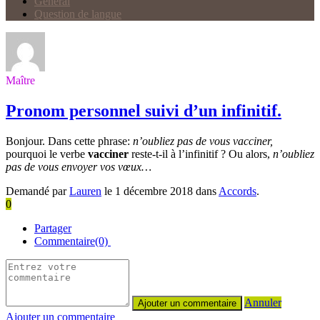
Général
Question de langue
Maître
Pronom personnel suivi d’un infinitif.
Bonjour. Dans cette phrase:
n’oubliez pas de vous vacciner,
pourquoi le verbe
vacciner
reste-t-il à l’infinitif ? Ou alors,
n’oubliez
pas de vous envoyer vos vœux…
Demandé par
Lauren
le 1 décembre 2018 dans
Accords
.
0
Partager
Commentaire(0)
Annuler
Ajouter un commentaire