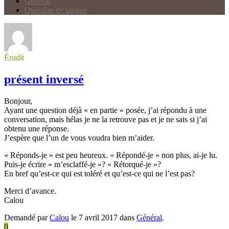
Général
Question de langue
Érudit
présent inversé
Bonjour,
Ayant une question déjà « en partie » posée, j’ai répondu à une
conversation, mais hélas je ne la retrouve pas et je ne sais si j’ai
obtenu une réponse.
J’espère que l’un de vous voudra bien m’aider.
« Réponds-je » est peu heureux. « Répondé-je » non plus, ai-je lu.
Puis-je écrire « m’esclaffé-je »? « Rétorqué-je »?
En bref qu’est-ce qui est toléré et qu’est-ce qui ne l’est pas?
Merci d’avance.
Calou
Demandé par
Calou
le 7 avril 2017 dans
Général
.
0