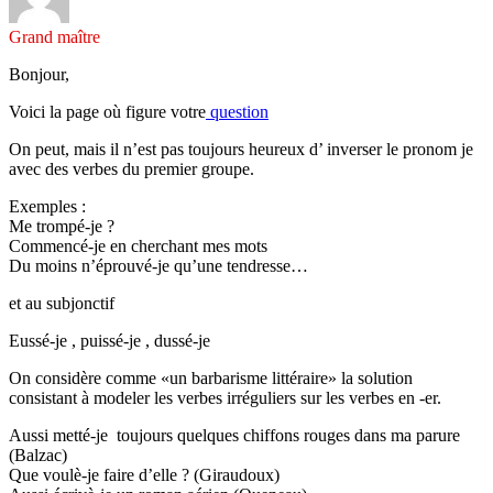
Grand maître
Bonjour,
Voici la page où figure votre
question
On peut, mais il n’est pas toujours heureux d’ inverser le pronom je
avec des verbes du premier groupe.
Exemples :
Me trompé-je ?
Commencé-je en cherchant mes mots
Du moins n’éprouvé-je qu’une tendresse…
et au subjonctif
Eussé-je , puissé-je , dussé-je
On considère comme «un barbarisme littéraire» la solution
consistant à modeler les verbes irréguliers sur les verbes en -er.
Aussi metté-je toujours quelques chiffons rouges dans ma parure
(Balzac)
Que voulè-je faire d’elle ? (Giraudoux)