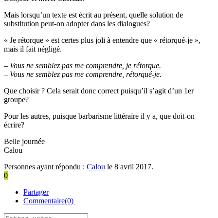
Mais lorsqu’un texte est écrit au présent, quelle solution de
substitution peut-on adopter dans les dialogues?
« Je rétorque » est certes plus joli à entendre que « rétorqué-je »,
mais il fait négligé.
–
Vous ne semblez pas me comprendre, je rétorque.
– Vous ne semblez pas me comprendre, rétorqué-je.
Que choisir ? Cela serait donc correct puisqu’il s’agit d’un 1er
groupe?
Pour les autres, puisque barbarisme littéraire il y a, que doit-on
écrire?
Belle journée
Calou
Personnes ayant répondu :
Calou
le 8 avril 2017.
0
Partager
Commentaire(0)