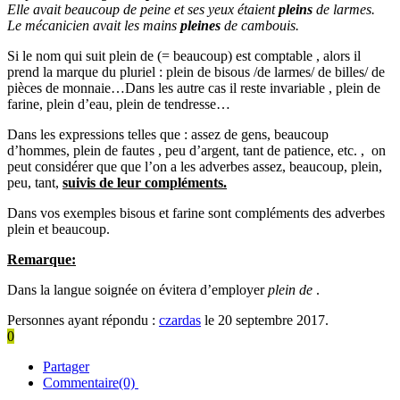
Elle avait beaucoup de peine et ses yeux étaient
pleins
de larmes.
Le mécanicien avait les mains
pleines
de cambouis.
Si le nom qui suit plein de (= beaucoup) est comptable , alors il
prend la marque du pluriel : plein de bisous /de larmes/ de billes/ de
pièces de monnaie…Dans les autre cas il reste invariable , plein de
farine, plein d’eau, plein de tendresse…
Dans les expressions telles que : assez de gens, beaucoup
d’hommes, plein de fautes , peu d’argent, tant de patience, etc. , on
peut considérer que que l’on a les adverbes assez, beaucoup, plein,
peu, tant,
suivis de leur compléments.
Dans vos exemples bisous et farine sont compléments des adverbes
plein et beaucoup.
Remarque:
Dans la langue soignée on évitera d’employer
plein de
.
Personnes ayant répondu :
czardas
le 20 septembre 2017.
0
Partager
Commentaire(0)