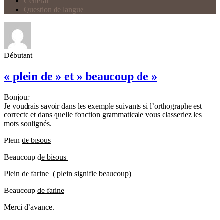
Général
Question de langue
Débutant
« plein de » et » beaucoup de »
Bonjour
Je voudrais savoir dans les exemple suivants si l’orthographe est
correcte et dans quelle fonction grammaticale vous classeriez les
mots soulignés.
Plein
de bisous
Beaucoup d
e bisous
Plein
de farine
( plein signifie beaucoup)
Beaucoup
de farine
Merci d’avance.