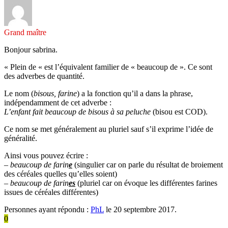
Grand maître
Bonjour sabrina.
« Plein de « est l’équivalent familier de « beaucoup de ». Ce sont
des adverbes de quantité.
Le nom (
bisous, farine
) a la fonction qu’il a dans la phrase,
indépendamment de cet adverbe :
L’enfant fait beaucoup de bisous à sa peluche
(bisou est COD).
Ce nom se met généralement au pluriel sauf s’il exprime l’idée de
généralité.
Ainsi vous pouvez écrire :
–
beaucoup de farin
e
(singulier car on parle du résultat de broiement
des céréales quelles qu’elles soient)
–
beaucoup de farin
es
(pluriel car on évoque les différentes farines
issues de céréales différentes)
Personnes ayant répondu :
PhL
le 20 septembre 2017.
0