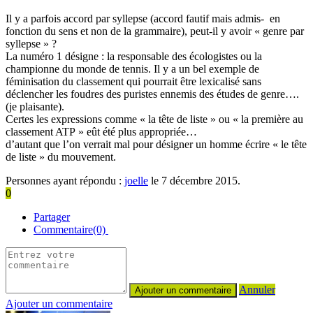
Il y a parfois accord par syllepse (accord fautif mais admis- en
fonction du sens et non de la grammaire), peut-il y avoir « genre par
syllepse » ?
La numéro 1 désigne : la responsable des écologistes ou la
championne du monde de tennis. Il y a un bel exemple de
féminisation du classement qui pourrait être lexicalisé sans
déclencher les foudres des puristes ennemis des études de genre….
(je plaisante).
Certes les expressions comme « la tête de liste » ou « la première au
classement ATP » eût été plus appropriée…
d’autant que l’on verrait mal pour désigner un homme écrire « le tête
de liste » du mouvement.
Personnes ayant répondu :
joelle
le 7 décembre 2015.
0
Partager
Commentaire(0)
Annuler
Ajouter un commentaire