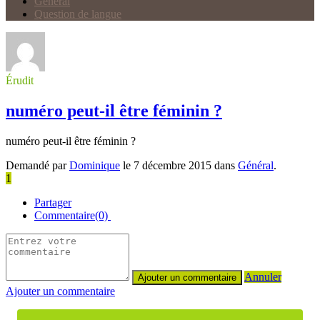
Général
Question de langue
Érudit
numéro peut-il être féminin ?
numéro peut-il être féminin ?
Demandé par
Dominique
le 7 décembre 2015 dans
Général
.
1
Partager
Commentaire(0)
Annuler
Ajouter un commentaire