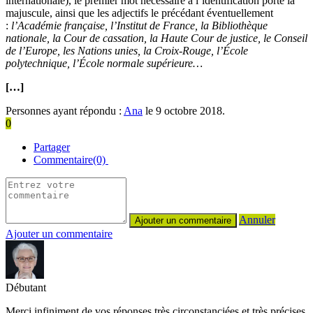
internationale), le premier mot nécessaire à l’identification porte la
majuscule, ainsi que les adjectifs le précédant éventuellement
:
l’Académie française,
l’Institut de France, la Bibliothèque
nationale, la Cour de cassation, la Haute Cour de justice, le Conseil
de l’Europe, les Nations unies, la Croix-Rouge, l’École
polytechnique, l’École normale supérieure…
[…]
Personnes ayant répondu :
Ana
le 9 octobre 2018.
0
Partager
Commentaire(0)
Annuler
Ajouter un commentaire
Débutant
Merci infiniment de vos réponses très circonstanciées et très précises