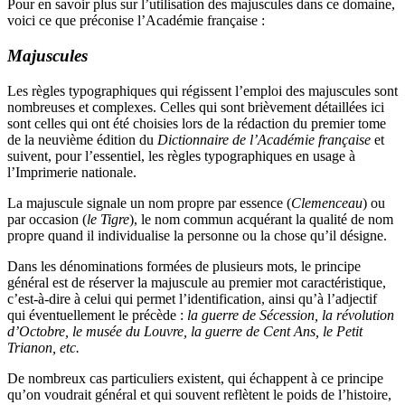
Pour en savoir plus sur l’utilisation des majuscules dans ce domaine,
voici ce que préconise l’Académie française :
Majuscules
Les règles typographiques qui régissent l’emploi des majuscules sont
nombreuses et complexes. Celles qui sont brièvement détaillées ici
sont celles qui ont été choisies lors de la rédaction du premier tome
de la neuvième édition du
Dictionnaire de l’Académie française
et
suivent, pour l’essentiel, les règles typographiques en usage à
l’Imprimerie nationale.
La majuscule signale un nom propre par essence (
Clemenceau
) ou
par occasion (
le Tigre
), le nom commun acquérant la qualité de nom
propre quand il individualise la personne ou la chose qu’il désigne.
Dans les dénominations formées de plusieurs mots, le principe
général est de réserver la majuscule au premier mot caractéristique,
c’est-à-dire à celui qui permet l’identification, ainsi qu’à l’adjectif
qui éventuellement le précède :
la guerre de Sécession, la révolution
d’Octobre, le musée du Louvre, la guerre de Cent Ans, le Petit
Trianon, etc.
De nombreux cas particuliers existent, qui échappent à ce principe
qu’on voudrait général et qui souvent reflètent le poids de l’histoire,