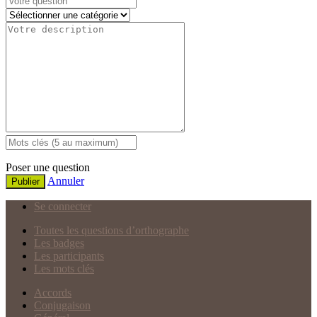
Poser une question
Annuler
Publier
Se connecter
Toutes les questions d’orthographe
Les badges
Les participants
Les mots clés
Accords
Conjugaison