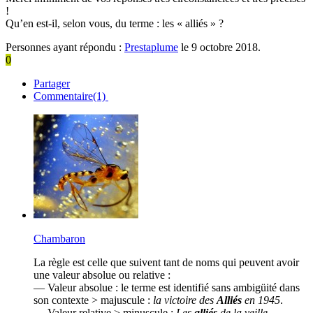
!
Qu’en est-il, selon vous, du terme : les « alliés » ?
Personnes ayant répondu :
Prestaplume
le 9 octobre 2018.
0
Partager
Commentaire(1)
Chambaron
La règle est celle que suivent tant de noms qui peuvent avoir
une valeur absolue ou relative :
— Valeur absolue : le terme est identifié sans ambigüité dans
son contexte > majuscule :
la victoire des
Alliés
en 1945
.
— Valeur relative > minuscule :
Les
alliés
de la veille