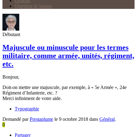
Général
Question de langue
Débutant
Majuscule ou minuscule pour les termes
militaire, comme armée, unités, régiment,
etc.
Bonjour,
Doit-on mettre une majuscule, par exemple, à « 5e Armée », 24e
Régiment d’Infanterie, etc. ?
Merci infiniment de votre aide.
Typographie
Demandé par
Prestaplume
le 9 octobre 2018 dans
Général
.
0
Partager