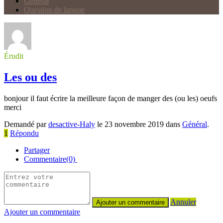
Général
Question de langue
Érudit
Les ou des
bonjour il faut écrire la meilleure façon de manger des (ou les) oeufs
merci
Demandé par
desactive-Haly
le 23 novembre 2019 dans
Général
.
1
Répondu
Partager
Commentaire(0)
Annuler
Ajouter un commentaire