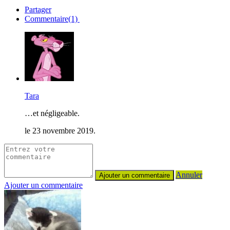
Partager
Commentaire(1)
Tara
…et négligeable.
le 23 novembre 2019.
Annuler
Ajouter un commentaire