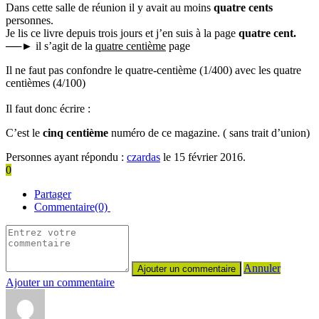
Dans cette salle de réunion il y avait au moins
quatre cents
personnes.
Je lis ce livre depuis trois jours et j’en suis à la page
quatre cent.
──►
il s’agit de la
quatre centième
page
Il ne faut pas confondre le quatre-centième (1/400) avec les quatre
centièmes (4/100)
Il faut donc écrire :
C’est le
cinq centième
numéro de ce magazine. ( sans trait d’union)
Personnes ayant répondu :
czardas
le 15 février 2016.
0
Partager
Commentaire(0)
Annuler
Ajouter un commentaire