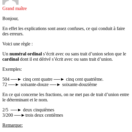
Grand maître
Bonjour,
En effet les explications sont assez confuses, ce qui conduit à faire
des erreurs.
Voici une règle :
Un
numéral ordinal
s’écrit avec ou sans trait d’union selon que le
cardinal
dont il est dérivé s’écrit avec ou sans trait d’union.
Exemples:
504 ──► cinq cent quatre ──► cinq cent quatrième.
72 ──► soixante-douze ──► soixante-douzième
En ce qui concerne les fractions, on ne met pas de trait d’union entre
le déterminant et le nom.
2/5 ──► deux cinquièmes
3/200 ──►trois deux centièmes
Remarque: