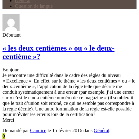
Général
Question de langue
Débutant
« les deux centièmes » ou « le deux-
centième »?
Bonjour,
Je rencontre une difficulté dans le cadre des règles du niveau
« Excellence ». En effet, sur le thème « les deux centièmes » ou « le
deux-centième », l’application de la règle telle que décrite me
conduit systématiquement à une erreur (par exemple, j’ai une erreur
sur « c’est le cinq-centième numéro de ce magazine » (il semblerait
que le trait d’union soit erroné, ce qui ne semble pas correspondre à
la règle décrite). Une autre formulation de la règle est-elle possible
pour m’éviter les erreurs lors de la certification?
Merci
Demandé par
Candice
le 15 février 2016 dans
Général
.
0