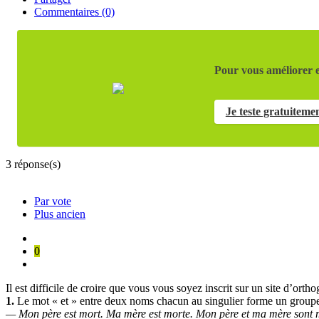
Commentaires (0)
Pour vous améliorer e
Je teste gratuiteme
3
réponse(s)
Par vote
Plus ancien
0
Il est difficile de croire que vous vous soyez inscrit sur un site d’orth
1.
Le mot « et » entre deux noms chacun au singulier forme un groupe
— Mon père est mort. Ma mère est morte. Mon père et ma mère sont 