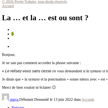
© 2026 Projet Voltaire, tous droits réservés
Accueil
La … et la … est ou sont ?
0
Bonjour,
Je ne sais pas comment accorder la phrase suivante :
« Le relisez-vous sans cesse
en vous demandant si la syntaxe et l
Je dirais que « la syntaxe et la ponctuation » sonne mieux avec « est »
Merci de bien vouloir m’éclairer 🙂
maya
Débutant
Demandé le 13 juin 2022 dans
Accords
Partager