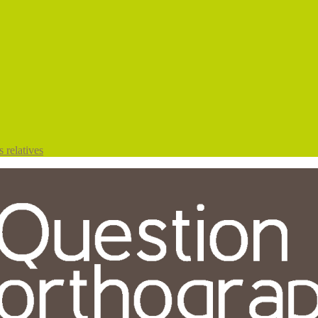
 relatives