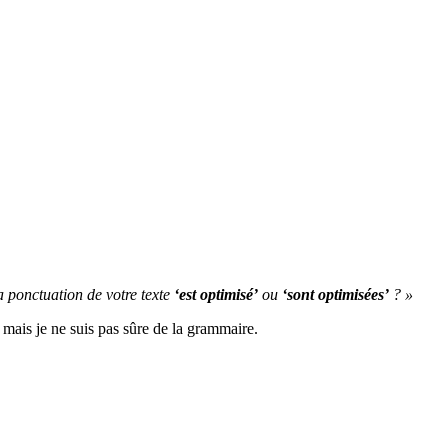
a ponctuation de votre texte
‘est optimisé’
ou
‘sont optimisées’
? »
 mais je ne suis pas sûre de la grammaire.