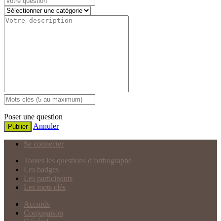
Poser une question
Annuler
Publier
Se connecter
Toutes les questions d’orthographe
Les badges
Les participants
Les mots clés
Accords
Conjugaison