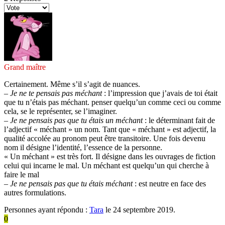
Grand maître
Certainement. Même s’il s’agit de nuances.
–
Je ne te pensais pas méchant
: l’impression que j’avais de toi était
que tu n’étais pas méchant. penser quelqu’un comme ceci ou comme
cela, se le représenter, se l’imaginer.
–
Je ne pensais pas que tu étais un méchant
: le déterminant fait de
l’adjectif « méchant » un nom. Tant que « méchant » est adjectif, la
qualité accolée au pronom peut être transitoire. Une fois devenu
nom il désigne l’identité, l’essence de la personne.
« Un méchant » est très fort. Il désigne dans les ouvrages de fiction
celui qui incarne le mal. Un méchant est quelqu’un qui cherche à
faire le mal
–
Je ne pensais pas que tu étais méchant
: est neutre en face des
autres formulations.
Personnes ayant répondu :
Tara
le 24 septembre 2019.
0