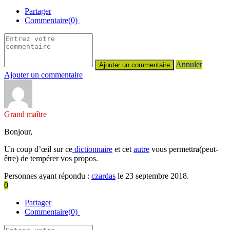
Partager
Commentaire(0)
Annuler
Ajouter un commentaire
Grand maître
Bonjour,
Un coup d’œil sur ce
dictionnaire
et cet
autre
vous permettra(peut-
être) de tempérer vos propos.
Personnes ayant répondu :
czardas
le 23 septembre 2018.
0
Partager
Commentaire(0)