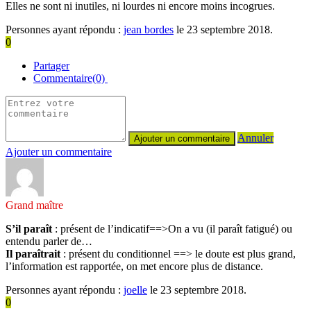
Elles ne sont ni inutiles, ni lourdes ni encore moins incogrues.
Personnes ayant répondu :
jean bordes
le 23 septembre 2018.
0
Partager
Commentaire(0)
Annuler
Ajouter un commentaire
Grand maître
S’il paraît
: présent de l’indicatif==>On a vu (il paraît fatigué) ou
entendu parler de…
Il paraîtrait
: présent du conditionnel ==> le doute est plus grand,
l’information est rapportée, on met encore plus de distance.
Personnes ayant répondu :
joelle
le 23 septembre 2018.
0