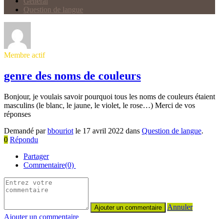
Général
Question de langue
Membre actif
genre des noms de couleurs
Bonjour, je voulais savoir pourquoi tous les noms de couleurs étaient
masculins (le blanc, le jaune, le violet, le rose…) Merci de vos
réponses
Demandé par
bbouriot
le 17 avril 2022 dans
Question de langue
.
0
Répondu
Partager
Commentaire(0)
Annuler
Ajouter un commentaire