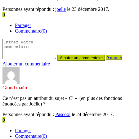
Personnes ayant répondu :
joelle
le 23 décembre 2017.
0
Partager
Commentaire(0)
Annuler
Ajouter un commentaire
Grand maître
Ce n’est pas un attribut du sujet « C' » (en plus des fonctions
énoncées par Joëlle) ?
Personnes ayant répondu :
Pascool
le 24 décembre 2017.
0
Partager
Commentaire(0)