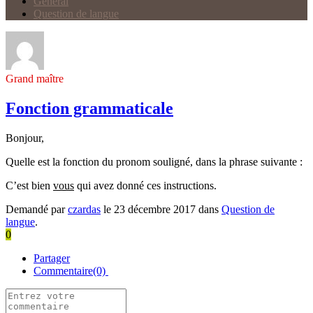
Général
Question de langue
Grand maître
Fonction grammaticale
Bonjour,
Quelle est la fonction du pronom souligné, dans la phrase suivante :
C’est bien
vous
qui avez donné ces instructions.
Demandé par
czardas
le 23 décembre 2017 dans
Question de
langue
.
0
Partager
Commentaire(0)