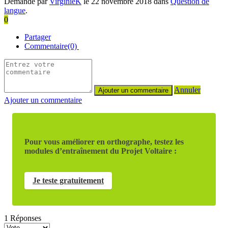
Demandé par
VirginieK
le 22 novembre 2018 dans
Question de
langue
.
0
Partager
Commentaire(0)
Annuler
Ajouter un commentaire
Pour vous améliorer en orthographe, testez les
modules d’entraînement du Projet Voltaire :
Je teste gratuitement
1
Réponses