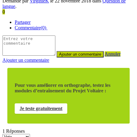
Demandé par
VirginieK
le 22 novembre 2018 dans
Question de
langue
.
0
Partager
Commentaire(0)
Annuler
Ajouter un commentaire
Pour vous améliorer en orthographe, testez les
modules d’entraînement du Projet Voltaire :
Je teste gratuitement
1
Réponses