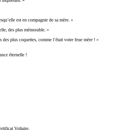
 inquiétant. »
rsqu’elle est en compagnie de sa mère. »
lle, des plus mémorable. »
s des plus coquettes, comme l’était votre feue mère ! »
ance éternelle !
tificat Voltaire.