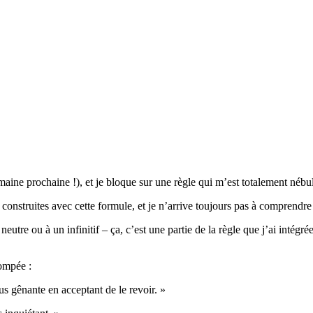
maine prochaine !), et je bloque sur une règle qui m’est totalement nébul
construites avec cette formule, et je n’arrive toujours pas à comprendre
eutre ou à un infinitif – ça, c’est une partie de la règle que j’ai intégrée
rompée :
us gênante en acceptant de le revoir. »