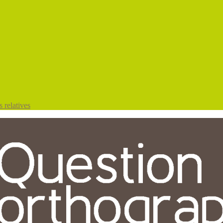
 relatives