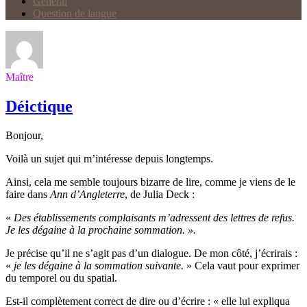
Général
Question de langue
Maître
Déictique
Bonjour,
Voilà un sujet qui m’intéresse depuis longtemps.
Ainsi, cela me semble toujours bizarre de lire, comme je viens de le
faire dans
Ann d’Angleterre
, de Julia Deck :
«
Des établissements complaisants m’adressent des lettres de refus.
Je les dégaine à la prochaine sommation. ».
Je précise qu’il ne s’agit pas d’un dialogue. De mon côté, j’écrirais :
«
je les dégaine à la sommation suivante.
» Cela vaut pour exprimer
du temporel ou du spatial.
Est-il complètement correct de dire ou d’écrire : « elle lui expliqua