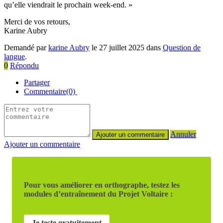
qu’elle viendrait le prochain week-end. »
Merci de vos retours,
Karine Aubry
Demandé par
karine Aubry
le 27 juillet 2025 dans
Question de
langue
.
0
Répondu
Partager
Commentaire(0)
Annuler
Ajouter un commentaire
Pour vous améliorer en orthographe, testez les
modules d’entraînement du Projet Voltaire :
Je teste gratuitement