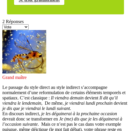
2
Réponses
Grand maître
Le passage du style direct au style indirect s’accompagne
normalement d’une reformulation de certains éléments temporels et
spatiaux. C’est classique :
Il viendra demain
devient
Il dit qu’il
viendra le lendemain
, De même,
je viendrai lundi prochain
devient
je dis que je viendrai le lundi suivant
.
En discours indirect,
je les dégainerai à la prochaine occasion
devrait donc se transformer en
Je (me) dis que je les dégainerai à
l’occasion suivante
. Mais ce n’est pas le cas dans votre exemple
puisque, même déictique (le mot fait débat), votre phrase reste en