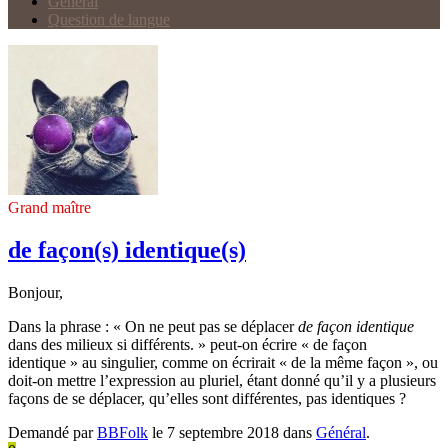
Général
Question de langue
Grand maître
de façon(s) identique(s)
Bonjour,
Dans la phrase : « On ne peut pas se déplacer
de façon identique
dans des milieux si différents. » peut-on écrire « de façon
identique » au singulier, comme on écrirait « de la même façon », ou
doit-on mettre l’expression au pluriel, étant donné qu’il y a plusieurs
façons de se déplacer, qu’elles sont différentes, pas identiques ?
Demandé par
BBFolk
le 7 septembre 2018 dans
Général
.