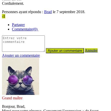
Cordialement.
Personnes ayant répondu :
Brad
le 7 septembre 2018.
-1
Partager
Commentaire(0)
Annuler
Ajouter un commentaire
Grand maître
Bonjour, Brad,
Merci pour votre réponse. Concernant l’expression « de façon