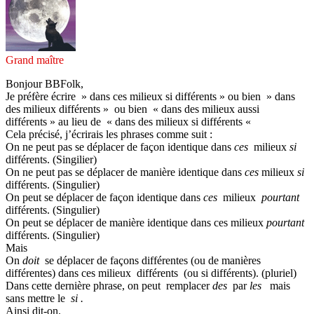
Grand maître
Bonjour BBFolk,
Je préfère écrire » dans ces milieux si différents » ou bien » dans
des milieux différents » ou bien « dans des milieux aussi
différents » au lieu de « dans des milieux si différents «
Cela précisé, j’écrirais les phrases comme suit :
On ne peut pas se déplacer de façon identique dans
ces
milieux
si
différents. (Singilier)
On ne peut pas se déplacer de manière identique dans
ces
milieux
si
différents. (Singulier)
On peut se déplacer de façon identique dans
ces
milieux
pourtant
différents. (Singulier)
On peut se déplacer de manière identique dans ces milieux
pourtant
différents. (Singulier)
Mais
On
doit
se déplacer de façons différentes (ou de manières
différentes) dans ces milieux différents (ou si différents). (pluriel)
Dans cette dernière phrase, on peut remplacer
des
par
les
mais
sans mettre le
si .
Ainsi dit-on.