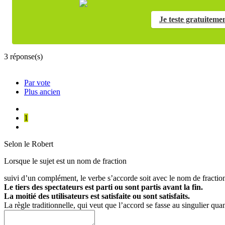
Je teste gratuiteme
3
réponse(s)
Par vote
Plus ancien
1
Selon le Robert
Lorsque le sujet est un nom de fraction
suivi d’un complément, le verbe s’accorde soit avec le nom de fractio
Le tiers des spectateurs
est parti
ou
sont partis
avant la fin.
La moitié des utilisateurs
est satisfaite
ou
sont satisfaits
.
La règle traditionnelle, qui veut que l’accord se fasse au singulier qua