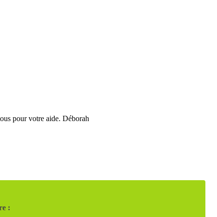
 tous pour votre aide. Déborah
re :