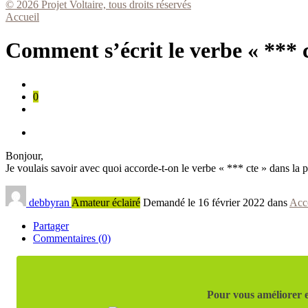
© 2026 Projet Voltaire, tous droits réservés
Accueil
Comment s’écrit le verbe « *** c
0
Bonjour,
Je voulais savoir avec quoi accorde-t-on le verbe « *** cte » dans la p
debbyran
Amateur éclairé
Demandé le 16 février 2022 dans
Acc
Partager
Commentaires (0)
Pour vous améliorer e