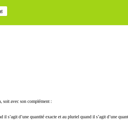
nt
n, soit avec son complément :
nd il s’agit d’une quantité exacte et au pluriel quand il s’agit d’une qua