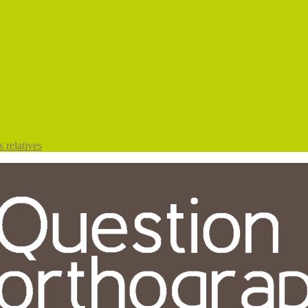
 relatives