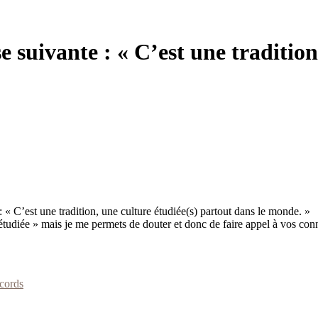
suivante : « C’est une tradition,
 C’est une tradition, une culture étudiée(s) partout dans le monde. »
étudiée » mais je me permets de douter et donc de faire appel à vos con
cords