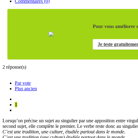
Commentaires (0)
Pour vous améliorer e
Je teste gratuiteme
2
réponse(s)
Par vote
Plus ancien
1
Lorsqu’on précise un sujet au singulier par une apposition entre virgules
second sujet, elle complète le premier. Le verbe reste donc au singulier
C’est une tradition, une culture, étudiée partout dans le monde.
C’est une tradition (une culture) étudiée partout dans le monde.