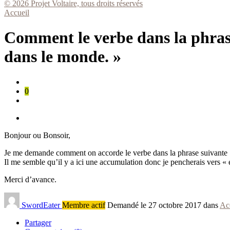
© 2026 Projet Voltaire, tous droits réservés
Accueil
Comment le verbe dans la phrase 
dans le monde. »
0
Bonjour ou Bonsoir,
Je me demande comment on accorde le verbe dans la phrase suivante : «
Il me semble qu’il y a ici une accumulation donc je pencherais vers « 
Merci d’avance.
SwordEater
Membre actif
Demandé le 27 octobre 2017 dans
Ac
Partager