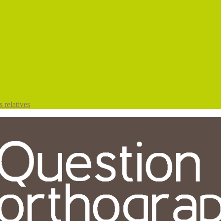
 relatives