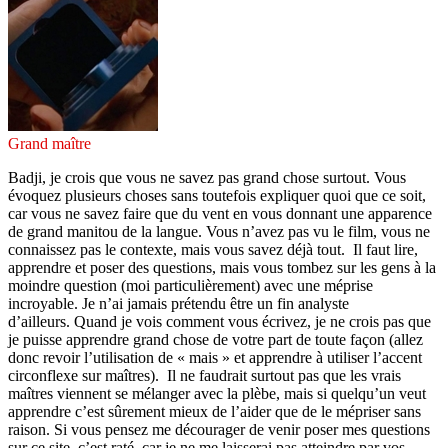
Grand maître
Badji, je crois que vous ne savez pas grand chose surtout. Vous
évoquez plusieurs choses sans toutefois expliquer quoi que ce soit,
car vous ne savez faire que du vent en vous donnant une apparence
de grand manitou de la langue. Vous n’avez pas vu le film, vous ne
connaissez pas le contexte, mais vous savez déjà tout. Il faut lire,
apprendre et poser des questions, mais vous tombez sur les gens à la
moindre question (moi particulièrement) avec une méprise
incroyable. Je n’ai jamais prétendu être un fin analyste
d’ailleurs. Quand je vois comment vous écrivez, je ne crois pas que
je puisse apprendre grand chose de votre part de toute façon (allez
donc revoir l’utilisation de « mais » et apprendre à utiliser l’accent
circonflexe sur maîtres). Il ne faudrait surtout pas que les vrais
maîtres viennent se mélanger avec la plèbe, mais si quelqu’un veut
apprendre c’est sûrement mieux de l’aider que de le mépriser sans
raison. Si vous pensez me décourager de venir poser mes questions
sur ce site, c’est raté, car je ne me laisserai pas atteindre par vos