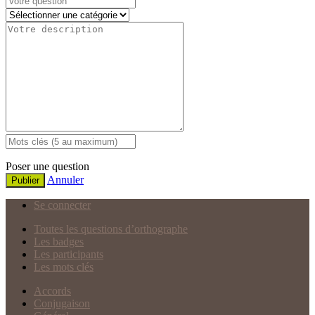
Poser une question
Annuler
Publier
Se connecter
Toutes les questions d’orthographe
Les badges
Les participants
Les mots clés
Accords
Conjugaison