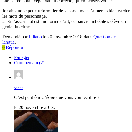
phrase me paraît cependant incorrecte, qu’en pensez-vous ?
Je sais que je peux reformuler de la sorte, mais j’aimerais bien garder
les mots du personnage.
2- Si l’assassinat est une forme d’art, ce pauvre imbécile s’élève en
génie du crime.
Demandé par
Juliano
le 20 novembre 2018 dans
Question de
langue
.
0
Répondu
Partager
Commentaire(2)
veso
C’est peut-être
s’érige
que vous vouliez dire ?
le 20 novembre 2018.