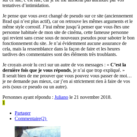
tentatives d’intimidation.
Je pense que vous avez changé de pseudo sur ce site (anciennement
Brad qui n’est plus actif), car on retrouve les mêmes arguments et le
même style corrosif. J’irai même jusqu’à penser que vous êtes une
personne habituée de mon site de cinéma, cette fameuse personne
qui revient sans cesse sous de nouveaux pseudos pour saboter le bon
fonctionnement du site. Je n’ai évidemment aucune assurance de
cela, mais la ressemblance dans la façon de faire et les heures
tardives des commentaires sont des éléments très troublants.
Je croyais avoir lu ceci sur un autre de vos messages : «
C’est la
dernière fois que je vous réponds
, je n’ai que trop expliqué. »
Il serait bien de me prouver que vous pouvez vous passer de moi…
je ne demande pas mieux, car j’en ai strictement rien à faire de vos
avis (sous ce pseudo ou un autre).
Personnes ayant répondu :
Juliano
le 21 novembre 2018.
1
Partager
Commentaire(2)