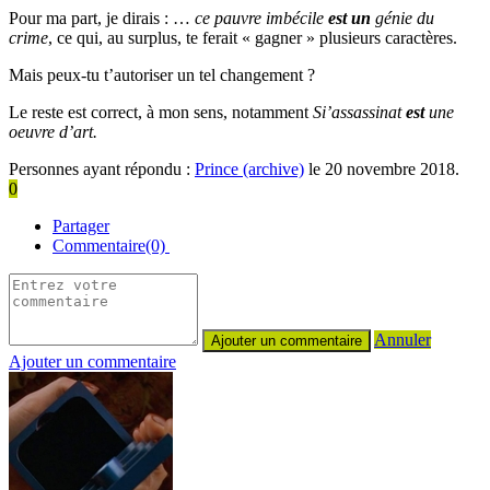
Pour ma part, je dirais : …
ce pauvre imbécile
est un
génie du
crime
, ce qui, au surplus, te ferait « gagner » plusieurs caractères.
Mais peux-tu t’autoriser un tel changement ?
Le reste est correct, à mon sens, notamment
Si’assassinat
est
une
oeuvre d’art.
Personnes ayant répondu :
Prince (archive)
le 20 novembre 2018.
0
Partager
Commentaire(0)
Annuler
Ajouter un commentaire